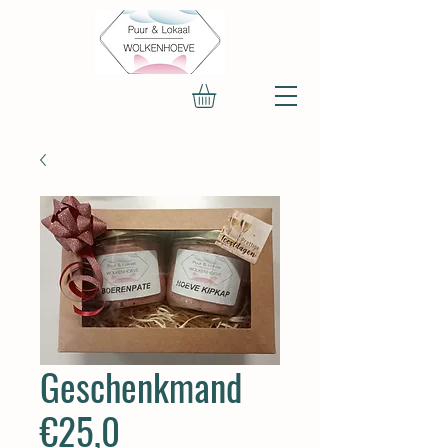
Geschenkmand
€25,0