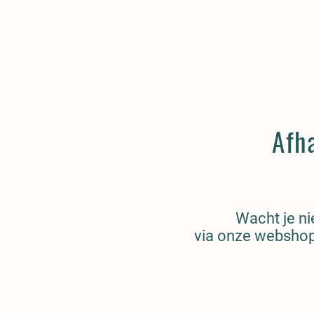
Afh
Wacht je nie
via onze webshop