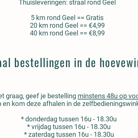
Thuisleveringen: straal rond Geel
5 km rond Geel == Gratis
20 km rond Geel == €4,99
40 km rond Geel == €8,99
aal bestellingen in de hoevewi
t graag, geef je bestelling
minstens 48u op vo
 en kom deze afhalen in de
zelfbedieningswink
* donderdag tussen 16u - 18.30u
* vrijdag tussen 16u - 18.30u
* zaterdag tussen 16u - 18.30u