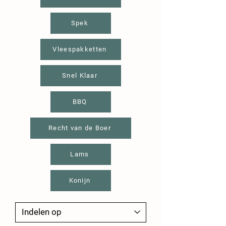
Spek
Vleespakketten
Snel Klaar
BBQ
Recht van de Boer
Lams
Konijn