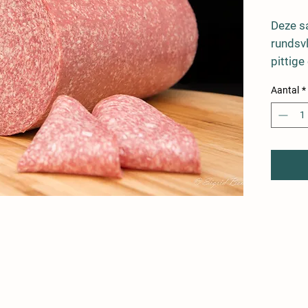
Deze sa
rundsvl
pittige
Aantal
*