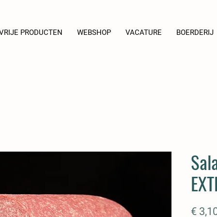
VRIJE PRODUCTEN
WEBSHOP
VACATURE
BOERDERIJ
Sal
EXT
€ 3,1