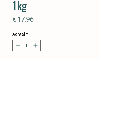
1kg
Prijs
€ 17,96
Aantal
*
In winkelwagen