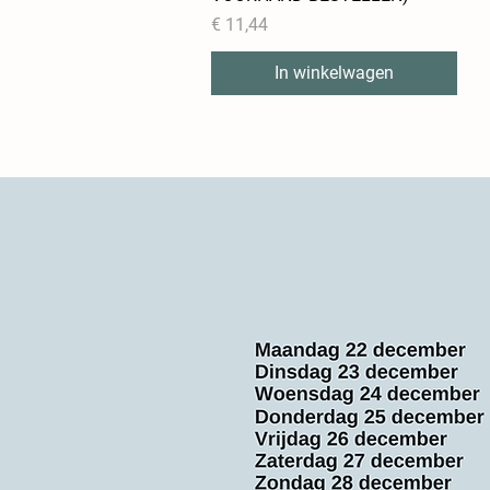
Prijs
€ 11,44
In winkelwagen