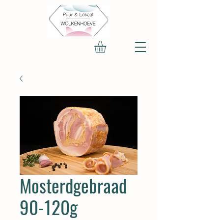
Mosterdgebraad
90-120g