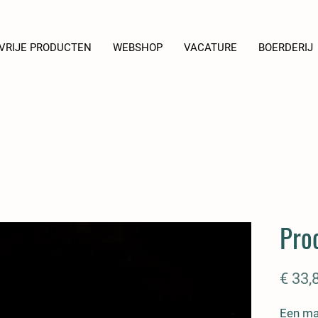
VRIJE PRODUCTEN
WEBSHOP
VACATURE
BOERDERIJ
Pro
€ 33,
Een mal