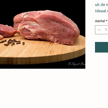
uit de 
Ideaal 
BEVAT
Aantal
*