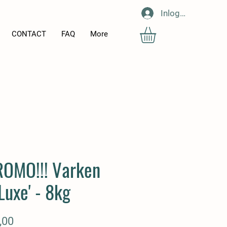
Inloggen
CONTACT
FAQ
More
PROMO!!! Varken
Luxe' - 8kg
Prijs
,00