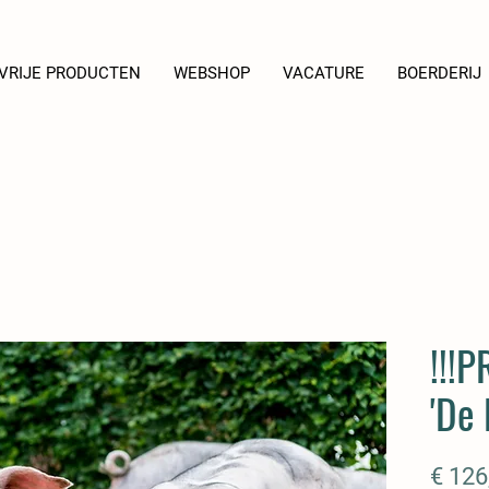
VRIJE PRODUCTEN
WEBSHOP
VACATURE
BOERDERIJ
!!!
'De 
€ 126