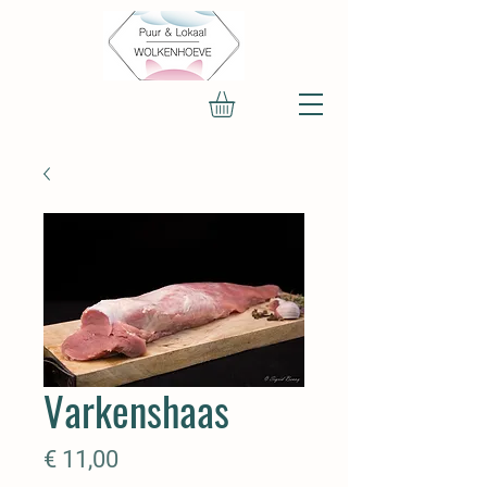
Varkenshaas
Prijs
€ 11,00